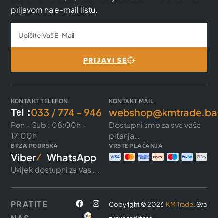
prijavom na e-mail listu.
PRIJAVI SE
KONTAKT TELEFON
KONTAKT MAIL
033 / 774 - 946
webshop@kmtrade.ba
Tel :
Pon - Sub : 08:00h -
Dostupni smo za sva vaša
17:00h
pitanja…
BRZA PODRŠKA
VRSTE PLAĆANJA
Viber
WhatsApp
Uvijek dostupni za Vas ...
PRATITE
Copyright © 2026
KM Trade
. Sva
NAS