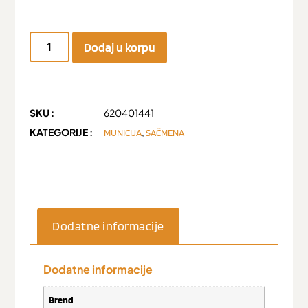
Dodaj u korpu
SKU :
620401441
KATEGORIJE :
,
MUNICIJA
SAČMENA
Dodatne informacije
Dodatne informacije
Brend