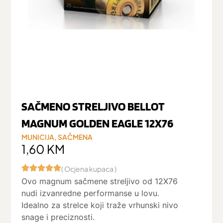
SAČMENO STRELJIVO BELLOT
MAGNUM GOLDEN EAGLE 12X76
MUNICIJA
,
SAČMENA
1,60
KM
( Ocjena kupaca )
Ovo magnum sačmene streljivo od 12X76
nudi izvanredne performanse u lovu.
Idealno za strelce koji traže vrhunski nivo
snage i preciznosti.