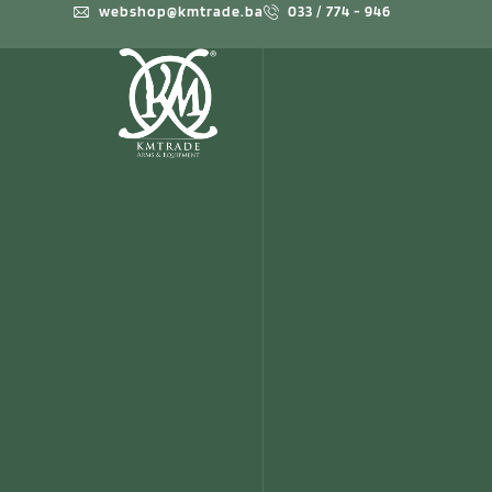
webshop@kmtrade.ba
033 / 774 - 946