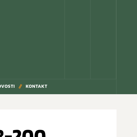
OVOSTI
KONTAKT
8-200