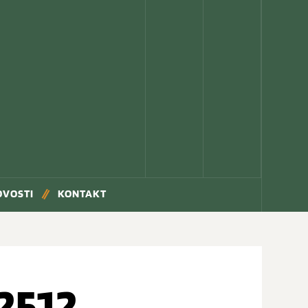
OVOSTI
KONTAKT
2512