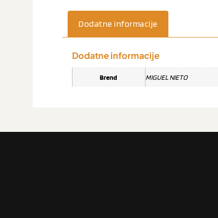
Dodatne informacije
Dodatne informacije
Brend
MIGUEL NIETO