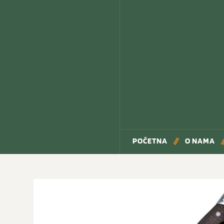
POČETNA
O NAMA