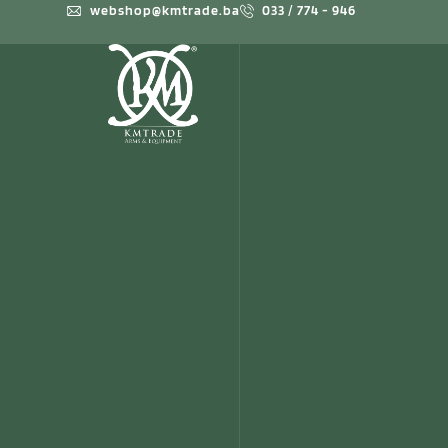
webshop@kmtrade.ba
033 / 774 - 946