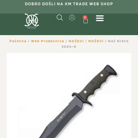
DOBRO DOŠLI NA KM TRADE WEB SHOP
0
Početna
/
Web Prodavnica
/
NOŽEVI
/
NOŽEVI
/ Nož Nieto
3004-K