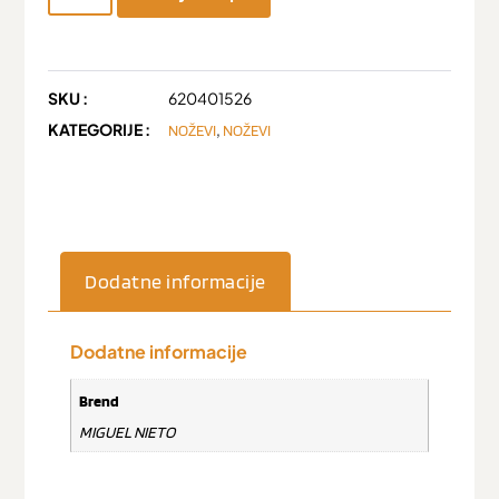
SKU :
620401526
KATEGORIJE :
,
NOŽEVI
NOŽEVI
Dodatne informacije
Dodatne informacije
Brend
MIGUEL NIETO