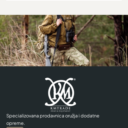
Specializovana prodavnica oružja i dodatne
opreme.