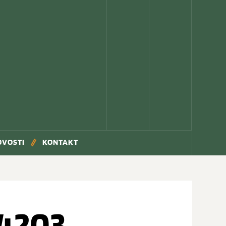
OVOSTI
KONTAKT
4203