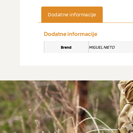
Dodatne informacije
Dodatne informacije
Brend
MIGUEL NIETO