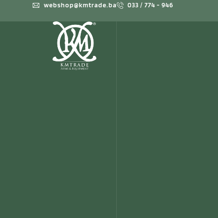
webshop@kmtrade.ba
033 / 774 - 946