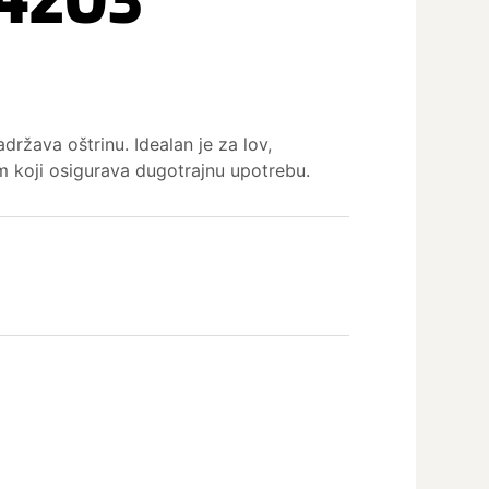
ržava oštrinu. Idealan je za lov,
om koji osigurava dugotrajnu upotrebu.