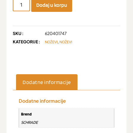
Dodaj u korpu
SKU :
620401747
KATEGORIJE :
,
NOŽEVI
NOŽEVI
Dodatne informacije
Dodatne informacije
Brend
SCHRADE