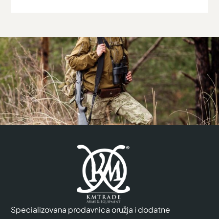
Specializovana prodavnica oružja i dodatne