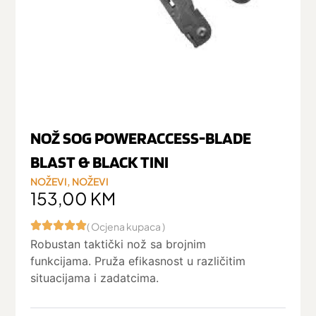
NOŽ SOG POWERACCESS-BLADE
BLAST & BLACK TINI
NOŽEVI
,
NOŽEVI
153,00
KM
( Ocjena kupaca )
Robustan taktički nož sa brojnim
funkcijama. Pruža efikasnost u različitim
situacijama i zadatcima.