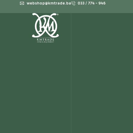
webshop@kmtrade.ba
033 / 774 - 946