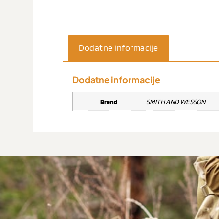
Dodatne informacije
Dodatne informacije
Brend
SMITH AND WESSON