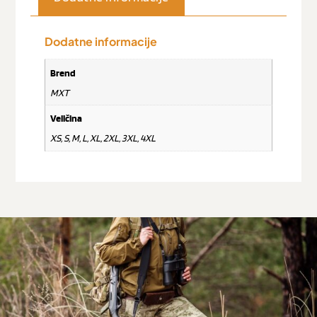
Dodatne informacije
Brend
MXT
Veličina
XS, S, M, L, XL, 2XL, 3XL, 4XL