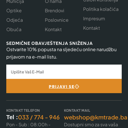
Municija
O nama
Politika kolačića
Optike
Brendovi
Impresum
Odjeća
Poslovnice
Kontakt
Obuća
Kontakt
SEDMIČNE OBAVJEŠTENJA SNIŽENJA
Ostvarite 10% popusta na sljedeću online narudžbu
prijavom na e-mail listu.
PRIJAVI SE
KONTAKT TELEFON
KONTAKT MAIL
033 / 774 - 946
webshop@kmtrade.ba
Tel :
Pon - Sub : 08:00h -
Dostupni smo za sva vaša