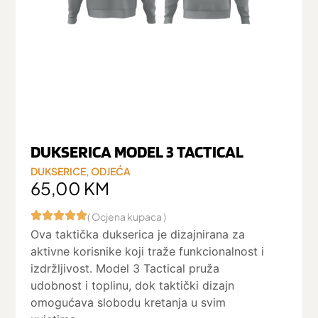
DUKSERICA MODEL 3 TACTICAL
DUKSERICE
,
ODJEĆA
65,00
KM
( Ocjena kupaca )
Ova taktička dukserica je dizajnirana za
aktivne korisnike koji traže funkcionalnost i
izdržljivost. Model 3 Tactical pruža
udobnost i toplinu, dok taktički dizajn
omogućava slobodu kretanja u svim