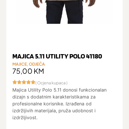
MAJICA 5.11 UTILITY POLO 41180
MAJICE
,
ODJEĆA
75,00
KM
( Ocjena kupaca )
Majica Utility Polo 5.11 donosi funkcionalan
dizajn s dodatnim karakteristikama za
profesionalne korisnike. Izrađena od
izdržljivih materijala, pruža udobnost i
izdržljivost.