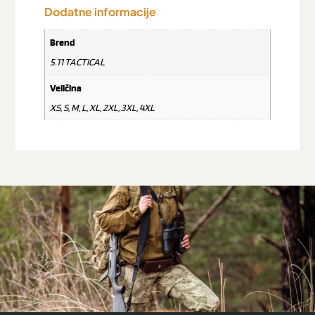
Dodatne informacije
Brend
5.11 TACTICAL
Veličina
XS, S, M, L, XL, 2XL, 3XL, 4XL