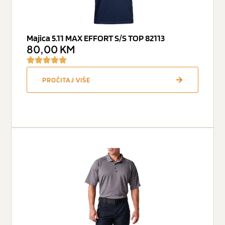
Majica 5.11 MAX EFFORT S/S TOP 82113
80,00
KM
PROČITAJ VIŠE