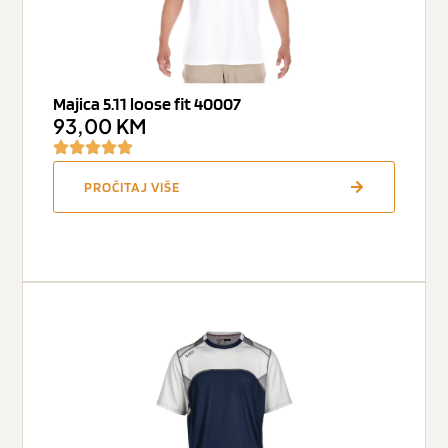
Majica 5.11 loose fit 40007
93,00
KM
PROČITAJ VIŠE