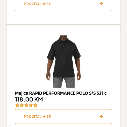
PROČITAJ VIŠE
Majica RAPID PERFORMANCE POLO S/S 5.11 c
118,00
KM
PROČITAJ VIŠE