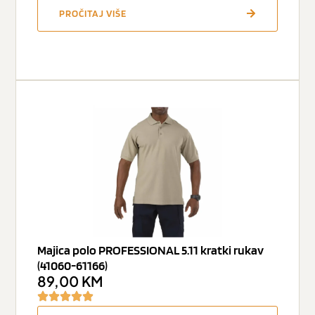
PROČITAJ VIŠE
Majica polo PROFESSIONAL 5.11 kratki rukav
(41060-61166)
89,00
KM