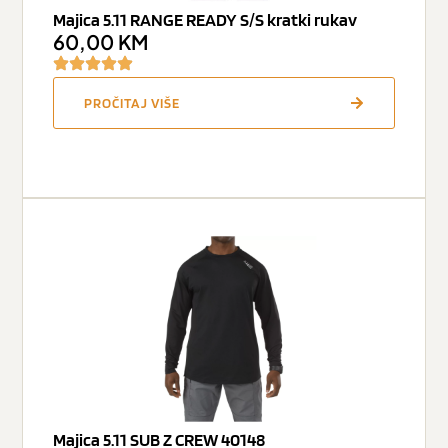
Majica 5.11 RANGE READY S/S kratki rukav
60,00
KM
PROČITAJ VIŠE
Majica 5.11 SUB Z CREW 40148