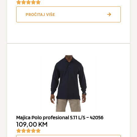
PROČITAJ VIŠE
Majica Polo profesional 5.11 L/S – 42056
109,00
KM