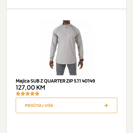
Majica SUB Z QUARTER ZIP 5.11 40149
127,00
KM
PROČITAJ VIŠE