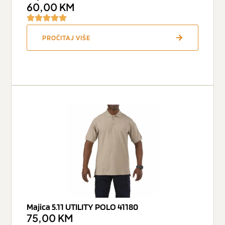
60,00
KM
PROČITAJ VIŠE
Majica 5.11 UTILITY POLO 41180
75,00
KM