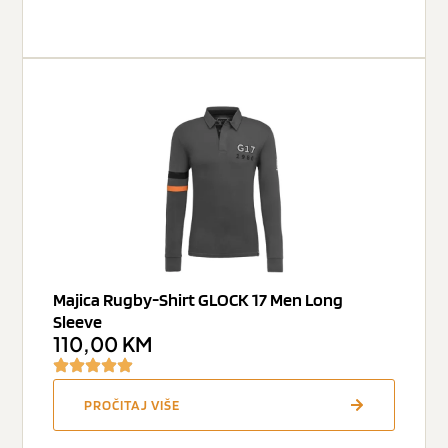
Majica Rugby-Shirt GLOCK 17 Men Long
Sleeve
110,00
KM
PROČITAJ VIŠE