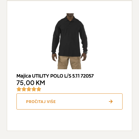
Majica UTILITY POLO L/S 5.11 72057
75,00
KM
PROČITAJ VIŠE