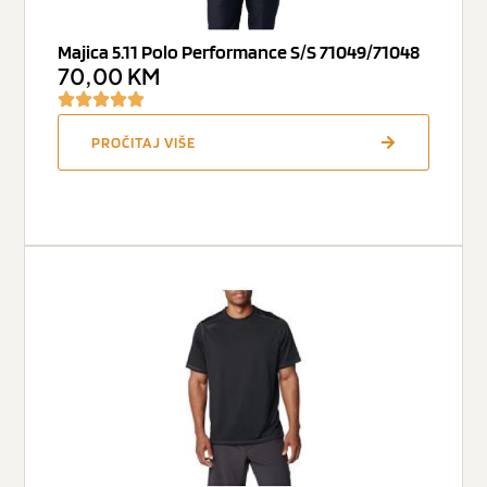
Majica 5.11 Polo Performance S/S 71049/71048
70,00
KM
PROČITAJ VIŠE