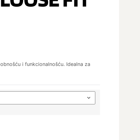
udobnošću i funkcionalnošću. Idealna za