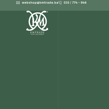
webshop@kmtrade.ba
033 / 774 - 946