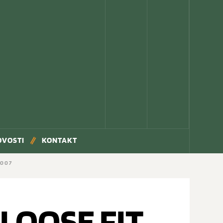
OVOSTI
KONTAKT
0007
 LOOSE FIT