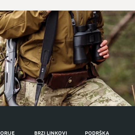
ORIJE
BRZI LINKOVI
PODRŠKA