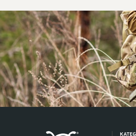
KATEG