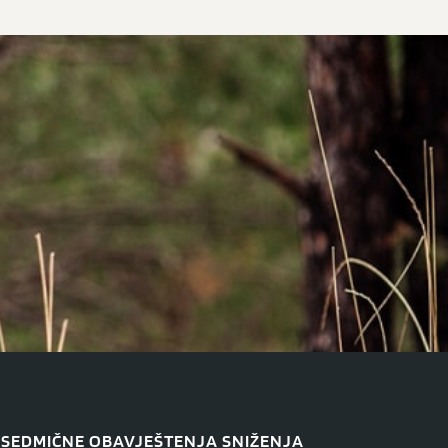
SEDMIČNE OBAVJEŠTENJA SNIŽENJA