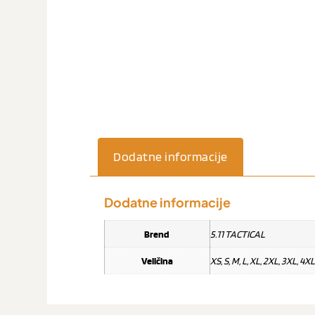
Dodatne informacije
Dodatne informacije
Brend
5.11 TACTICAL
Veličina
XS, S, M, L, XL, 2XL, 3XL, 4XL