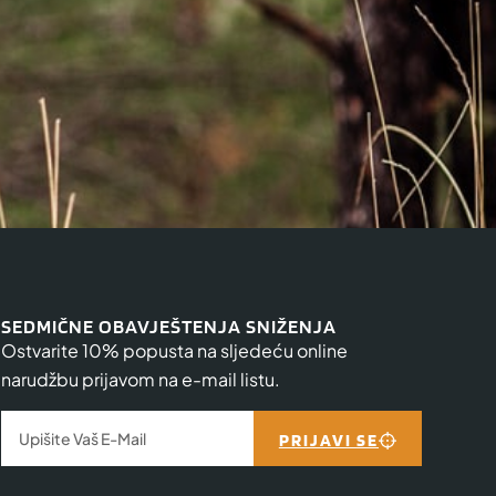
SEDMIČNE OBAVJEŠTENJA SNIŽENJA
Ostvarite 10% popusta na sljedeću online
narudžbu prijavom na e-mail listu.
PRIJAVI SE