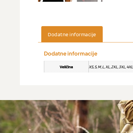
Dodatne informacije
Dodatne informacije
Veličina
XS, S, M, L, XL, 2XL, 3XL, 4XL