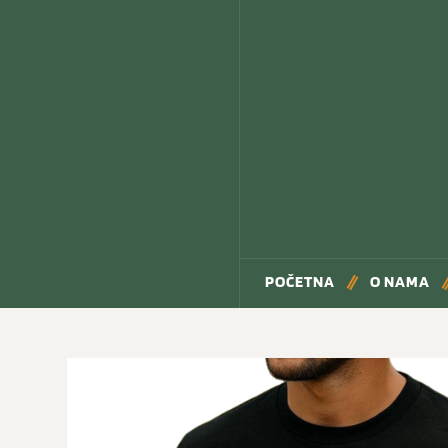
POČETNA
O NAMA