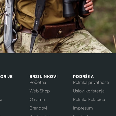
ORIJE
BRZI LINKOVI
PODRŠKA
Početna
Politika privatnosti
Web Shop
Uslovi koristenja
ja
O nama
Politika kolačića
e
Brendovi
Impresum