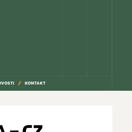
OVOSTI
KONTAKT
 – CZ