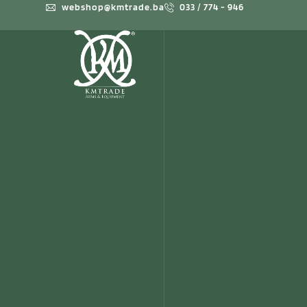
webshop@kmtrade.ba
033 / 774 - 946