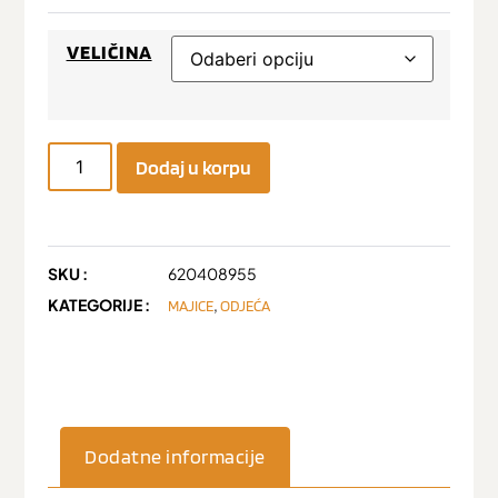
VELIČINA
Dodaj u korpu
SKU :
620408955
KATEGORIJE :
,
MAJICE
ODJEĆA
Dodatne informacije