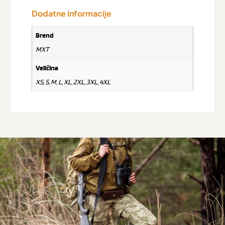
Dodatne informacije
Brend
MXT
Veličina
XS, S, M, L, XL, 2XL, 3XL, 4XL