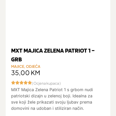
MXT MAJICA ZELENA PATRIOT 1 –
GRB
MAJICE
,
ODJEĆA
35,00
KM
( Ocjena kupaca )
MXT Majica Zelena Patriot 1 s grbom nudi
patriotski dizajn u zelenoj boji. Idealna za
sve koji žele prikazati svoju ljubav prema
domovini na udoban i stiliziran način.