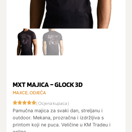
MXT MAJICA – GLOCK 3D
MAJICE
,
ODJEĆA
( Ocjena kupaca )
Pamučna majica za svaki dan, streljanu i
outdoor. Mekana, prozračna i izdržljiva s
printom koji ne puca. Veličine u KM Tradeu i
online.