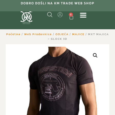
DOBRO DOŠLI NA KM TRADE WEB SHOP
0
Početna
/
Web Prodavnica
/
ODJEĆA
/
MAJICE
/ MXT MAJICA
– GLOCK 3D