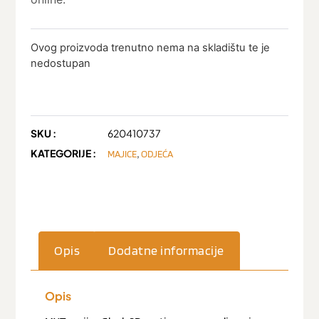
Ovog proizvoda trenutno nema na skladištu te je
nedostupan
SKU :
620410737
KATEGORIJE :
,
MAJICE
ODJEĆA
Opis
Dodatne informacije
Opis