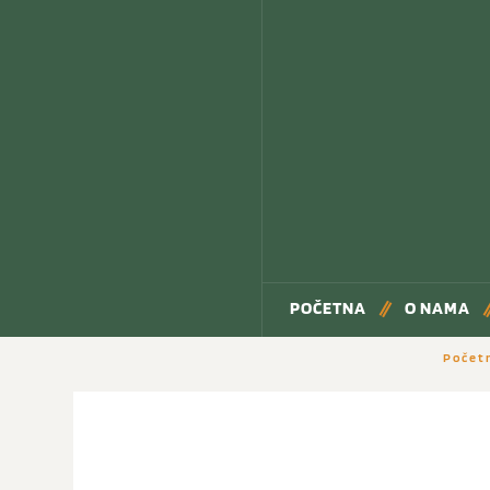
POČETNA
O NAMA
Počet