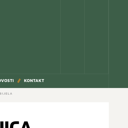
OVOSTI
KONTAKT
 BIJELA
JICA