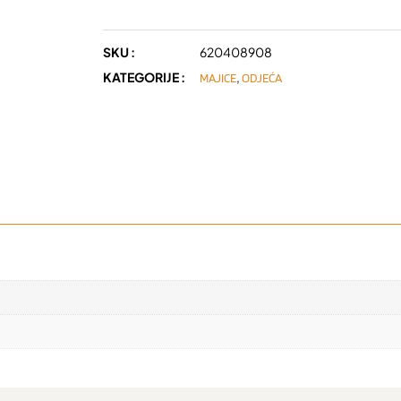
SKU :
620408908
KATEGORIJE :
,
MAJICE
ODJEĆA