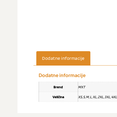
Dodatne informacije
Dodatne informacije
Brend
MXT
Veličina
XS, S, M, L, XL, 2XL, 3XL, 4XL