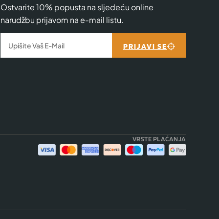
Ostvarite 10% popusta na sljedeću online
narudžbu prijavom na e-mail listu.
PRIJAVI SE
VRSTE PLAĆANJA