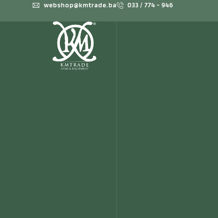
webshop@kmtrade.ba
033 / 774 - 946