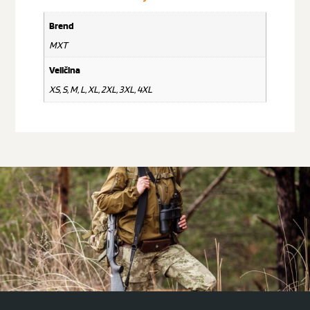
Brend
MXT
Veličina
XS, S, M, L, XL, 2XL, 3XL, 4XL