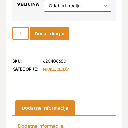
VELIČINA
Dodaj u korpu
SKU :
620408680
KATEGORIJE :
,
MAJICE
ODJEĆA
Dodatne informacije
Dodatne informacije