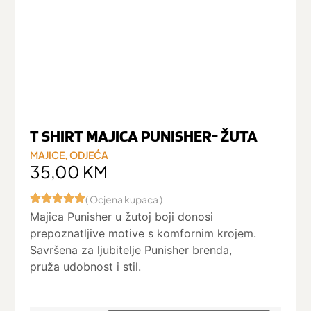
T SHIRT MAJICA PUNISHER- ŽUTA
MAJICE
,
ODJEĆA
35,00
KM
( Ocjena kupaca )
Majica Punisher u žutoj boji donosi
prepoznatljive motive s komfornim krojem.
Savršena za ljubitelje Punisher brenda,
pruža udobnost i stil.