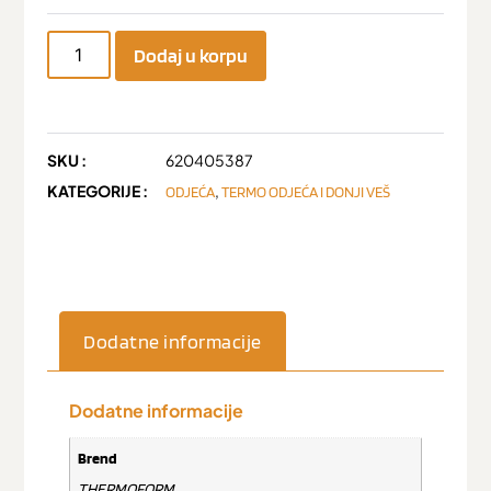
Dodaj u korpu
SKU :
620405387
KATEGORIJE :
,
ODJEĆA
TERMO ODJEĆA I DONJI VEŠ
Dodatne informacije
Dodatne informacije
Brend
THERMOFORM