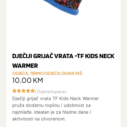
DJEČIJI GRIJAČ VRATA -TF KIDS NECK
WARMER
ODJEĆA
,
TERMO ODJEĆA I DONJI VEŠ
10,00
KM
( Ocjena kupaca )
Dječiji grijač vrata TF Kids Neck Warmer
pruža dodatnu toplinu i udobnost za
najmlađe. Idealan je za hladne dane i
aktivnosti na otvorenom.