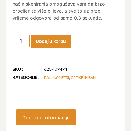
način skeniranja omogućava vam da brzo
procijenite više ciljeva, a sve to uz brzo
vrijeme odgovora od samo 0,3 sekunde.
Dodaj u korpu
SKU :
620409494
KATEGORIJE :
,
DALJINOMETRI
OPTIKE I NIŠANI
Dodatne informacije