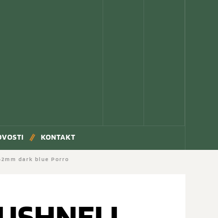
OVOSTI
KONTAKT
2mm dark blue Porro
USHNELL