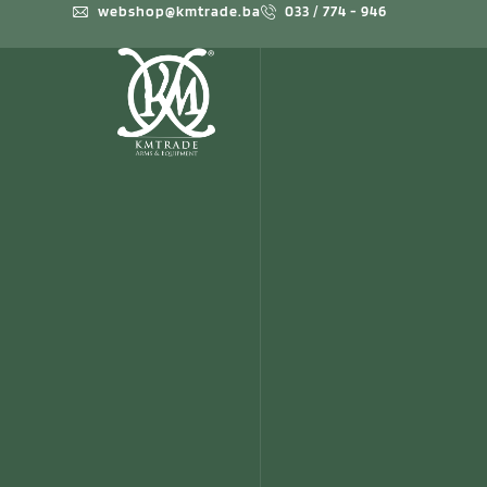
webshop@kmtrade.ba
033 / 774 - 946