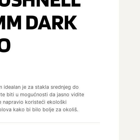
MM DARK
O
idealan je za stakla srednjeg do
 biti u mogućnosti da jasno vidite
e napravio koristeći ekološki
lova kako bi bilo bolje za okoliš.