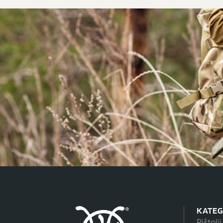
KATEG
Pištolji