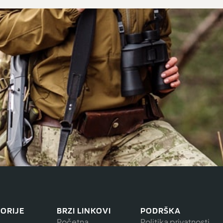
ORIJE
BRZI LINKOVI
PODRŠKA
Početna
Politika privatnosti