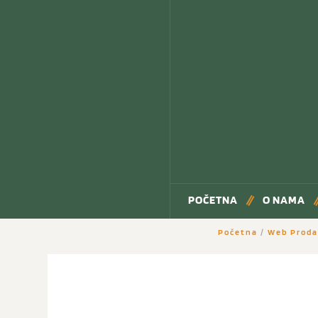
POČETNA
O NAMA
Početna
/
Web Proda