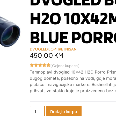
H2O 10X42
BLUE PORR
DVOGLEDI
,
OPTIKE I NIŠANI
450,00
KM
( Ocjena kupaca )
Tamnoplavi dvogled 10×42 H2O Porro Prism 
dugog dometa, posebno na vodi, gdje morate
plutače i navigacijske markere. Bushnell ih j
prihvatljivo staklo koje je proizvedeno bez o
Dodaj u korpu