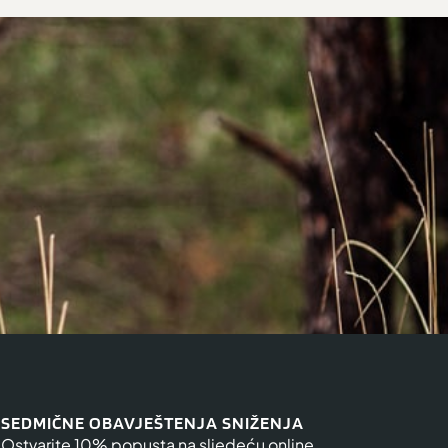
SEDMIČNE OBAVJEŠTENJA SNIŽENJA
Ostvarite 10% popusta na sljedeću online