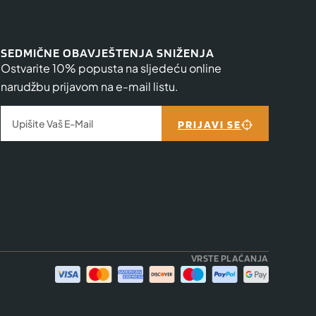
SEDMIČNE OBAVJEŠTENJA SNIŽENJA
Ostvarite 10% popusta na sljedeću online
narudžbu prijavom na e-mail listu.
PRIJAVI SE
VRSTE PLAĆANJA