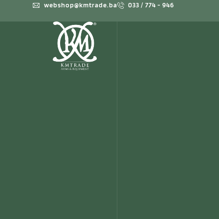
webshop@kmtrade.ba
033 / 774 - 946