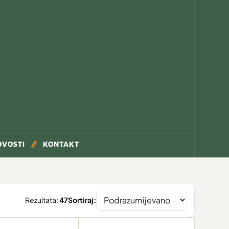
OVOSTI
KONTAKT
Rezultata:
47
Sortiraj: