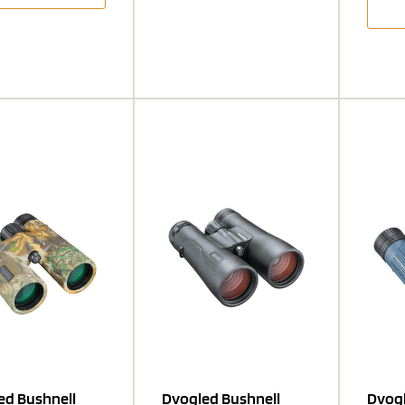
ed Bushnell
Dvogled Bushnell
Dvogl