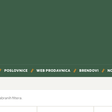
POSLOVNICE
WEB PRODAVNICA
BRENDOVI
N
ranih filtera.