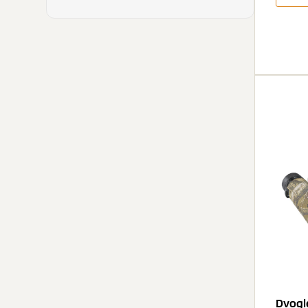
Dvogl