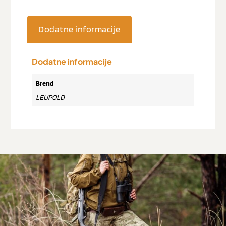
Dodatne informacije
Dodatne informacije
Brend
LEUPOLD