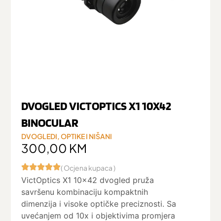
DVOGLED VICTOPTICS X1 10X42
BINOCULAR
DVOGLEDI
,
OPTIKE I NIŠANI
300,00
KM
( Ocjena kupaca )
VictOptics X1 10×42 dvogled pruža
savršenu kombinaciju kompaktnih
dimenzija i visoke optičke preciznosti. Sa
uvećanjem od 10x i objektivima promjera