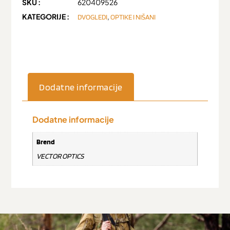
SKU :
620409526
KATEGORIJE :
,
DVOGLEDI
OPTIKE I NIŠANI
Dodatne informacije
Dodatne informacije
Brend
VECTOR OPTICS