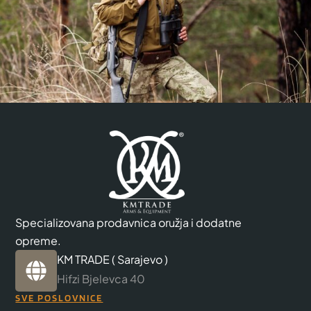
Specializovana prodavnica oružja i dodatne
opreme.
KM TRADE ( Sarajevo )
Hifzi Bjelevca 40
SVE POSLOVNICE