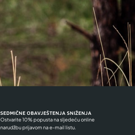
SEDMIČNE OBAVJEŠTENJA SNIŽENJA
Ostvarite 10% popusta na sljedeću online
narudžbu prijavom na e-mail listu.