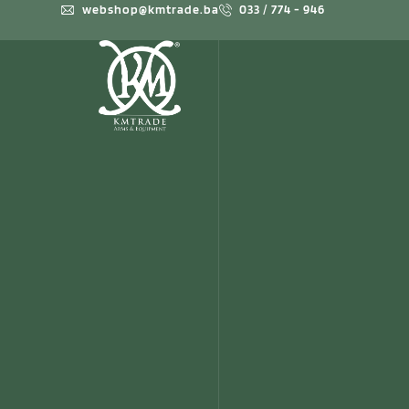
webshop@kmtrade.ba
033 / 774 - 946