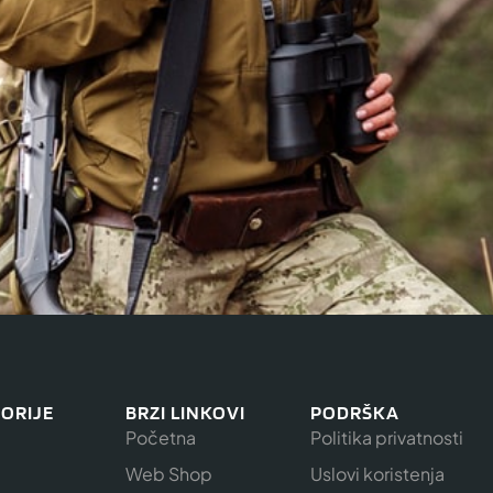
ORIJE
BRZI LINKOVI
PODRŠKA
Početna
Politika privatnosti
Web Shop
Uslovi koristenja