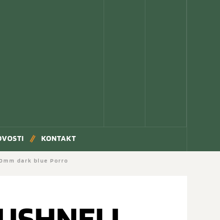
OVOSTI
KONTAKT
0mm dark blue Porro
USHNELL