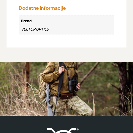
Dodatne informacije
Brend
VECTOR OPTICS