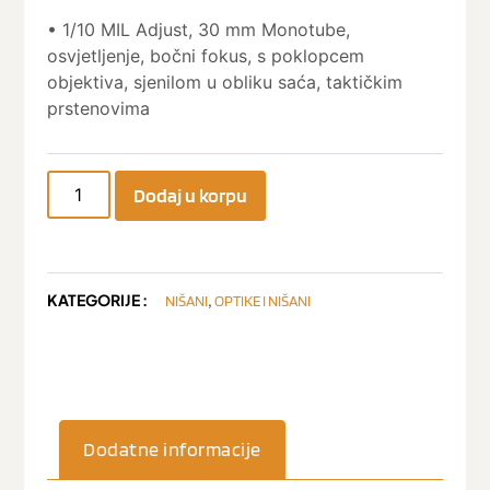
• 1/10 MIL Adjust, 30 mm Monotube,
osvjetljenje, bočni fokus, s poklopcem
objektiva, sjenilom u obliku saća, taktičkim
prstenovima
Dodaj u korpu
KATEGORIJE :
,
NIŠANI
OPTIKE I NIŠANI
Dodatne informacije