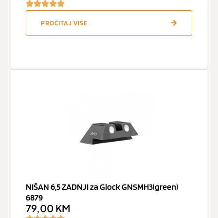
PROČITAJ VIŠE
NIŠAN 6,5 ZADNJI za Glock GNSMH3(green)
6879
79,00
KM