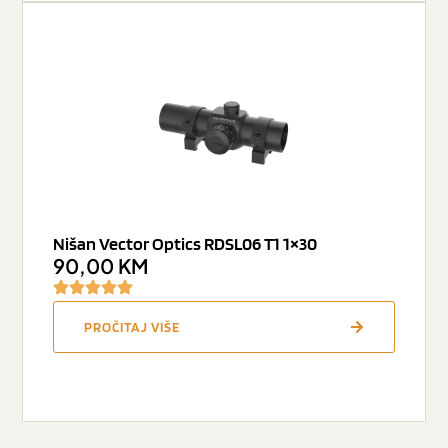
Nišan Vector Optics RDSL06 T1 1×30
90,00
KM
PROČITAJ VIŠE