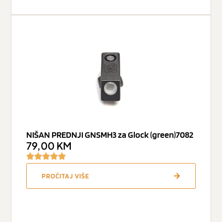
NIŠAN PREDNJI GNSMH3 za Glock (green)7082
79,00
KM
PROČITAJ VIŠE