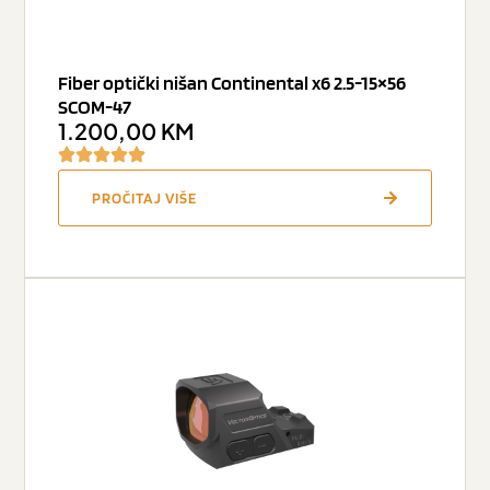
Fiber optički nišan Continental x6 2.5-15×56
SCOM-47
1.200,00
KM
PROČITAJ VIŠE