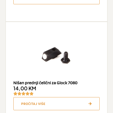
Nišan prednji čelični za Glock 7080
14,00
KM
PROČITAJ VIŠE