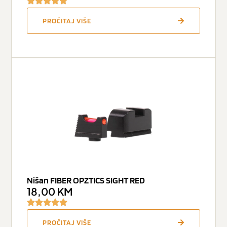
PROČITAJ VIŠE
Nišan FIBER OPZTICS SIGHT RED
18,00
KM
PROČITAJ VIŠE