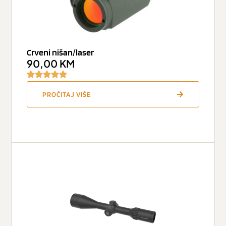
Crveni nišan/laser
90,00
KM
PROČITAJ VIŠE