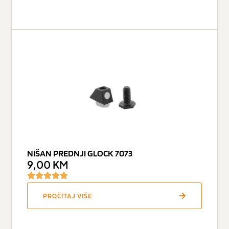
NIŠAN PREDNJI GLOCK 7073
9,00
KM
PROČITAJ VIŠE