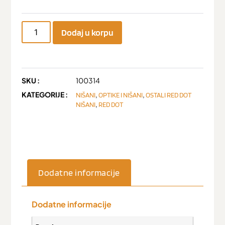
Dodaj u korpu
SKU :
100314
KATEGORIJE :
,
,
NIŠANI
OPTIKE I NIŠANI
OSTALI RED DOT
,
NIŠANI
RED DOT
Dodatne informacije
Dodatne informacije