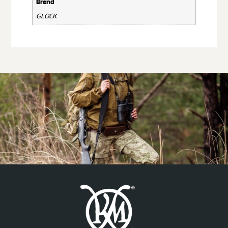
Brend
GLOCK