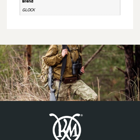
Brend
GLOCK