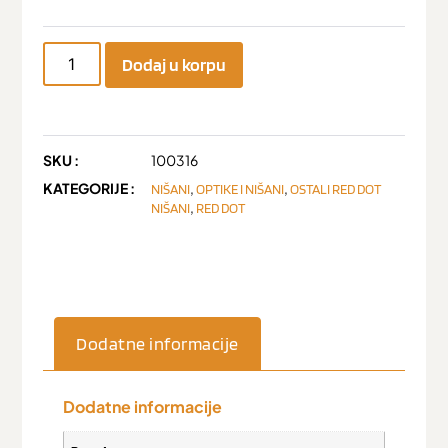
Dodaj u korpu
SKU :
100316
KATEGORIJE :
,
,
NIŠANI
OPTIKE I NIŠANI
OSTALI RED DOT
,
NIŠANI
RED DOT
Dodatne informacije
Dodatne informacije