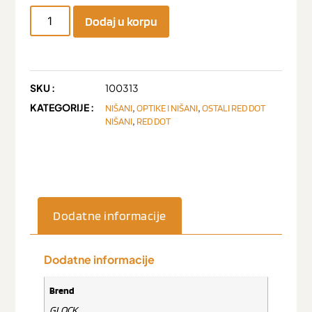
Dodaj u korpu
SKU :
100313
KATEGORIJE :
,
,
NIŠANI
OPTIKE I NIŠANI
OSTALI RED DOT
,
NIŠANI
RED DOT
Dodatne informacije
Dodatne informacije
Brend
GLOCK