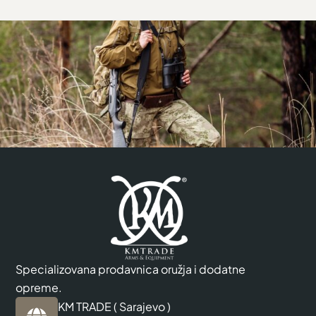
Specializovana prodavnica oružja i dodatne
opreme.
KM TRADE ( Sarajevo )