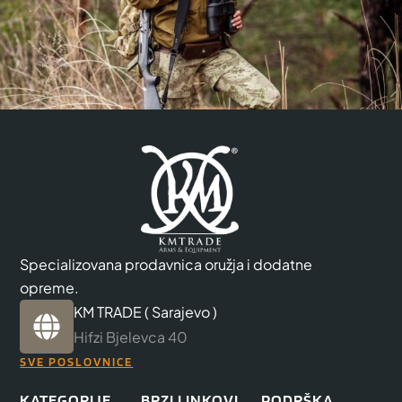
Specializovana prodavnica oružja i dodatne
opreme.
KM TRADE ( Sarajevo )
Hifzi Bjelevca 40
SVE POSLOVNICE
KATEGORIJE
BRZI LINKOVI
PODRŠKA