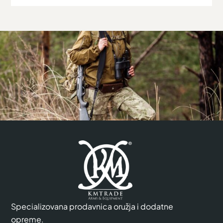
Specializovana prodavnica oružja i dodatne
opreme.