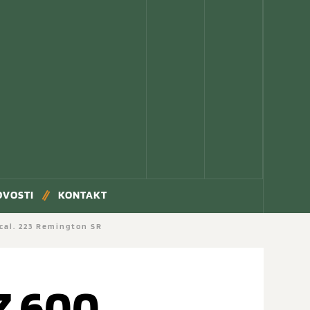
OVOSTI
KONTAKT
cal. 223 Remington SR
Z 600