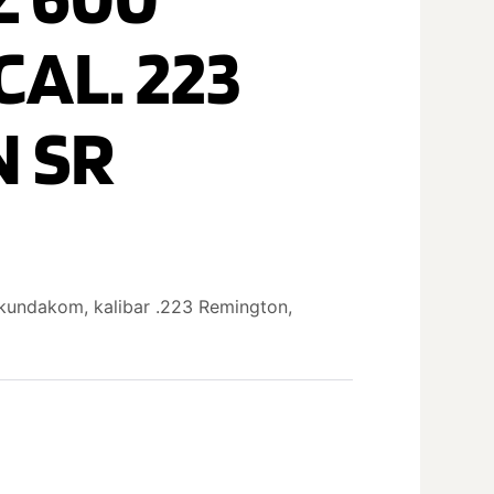
AL. 223
 SR
 kundakom, kalibar .223 Remington,