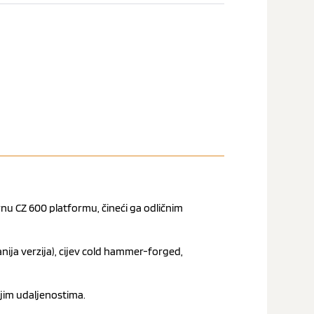
nu CZ 600 platformu, čineći ga odličnim
nija verzija), cijev cold hammer-forged,
njim udaljenostima.