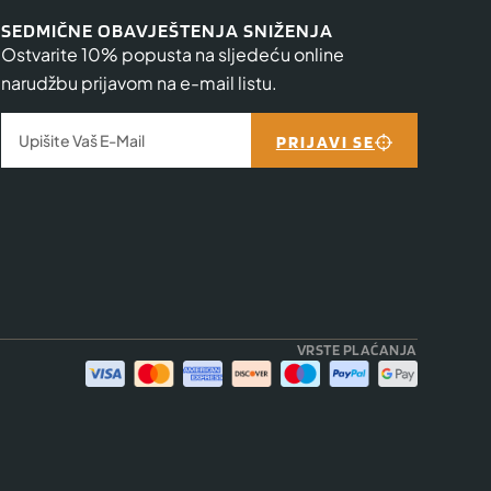
SEDMIČNE OBAVJEŠTENJA SNIŽENJA
Ostvarite 10% popusta na sljedeću online
narudžbu prijavom na e-mail listu.
PRIJAVI SE
VRSTE PLAĆANJA