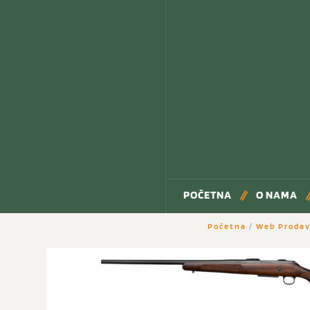
POČETNA
O NAMA
Početna
/
Web Prodav