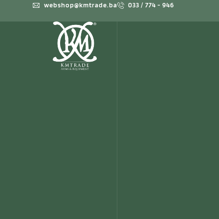
webshop@kmtrade.ba
033 / 774 - 946