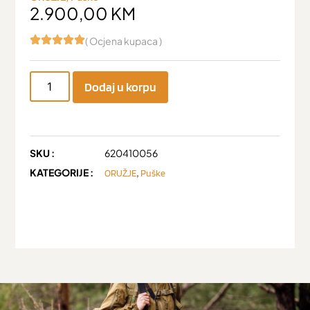
2.900,00
KM
( Ocjena kupaca )
Dodaj u korpu
SKU :
620410056
KATEGORIJE :
,
ORUŽJE
Puške