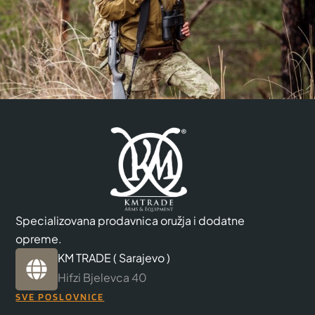
Specializovana prodavnica oružja i dodatne
opreme.
KM TRADE ( Sarajevo )
Hifzi Bjelevca 40
SVE POSLOVNICE