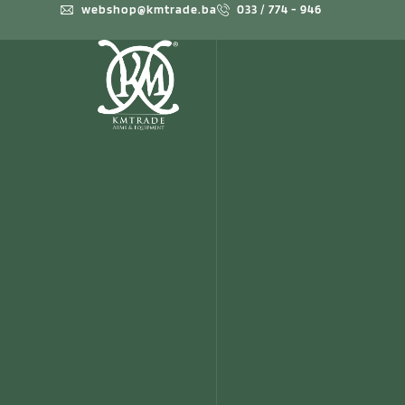
webshop@kmtrade.ba
033 / 774 - 946