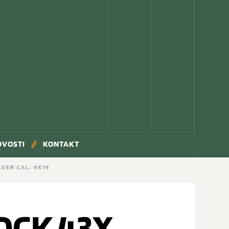
OVOSTI
KONTAKT
LVER CAL. 9X19
OCK 43X