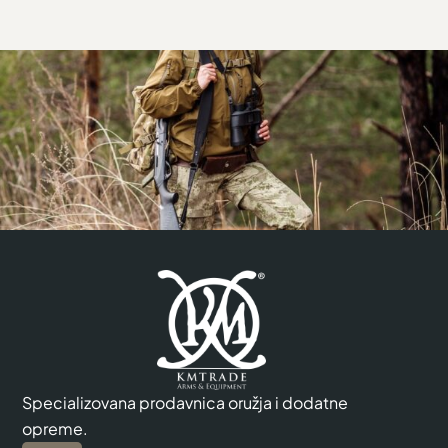
Specializovana prodavnica oružja i dodatne
opreme.