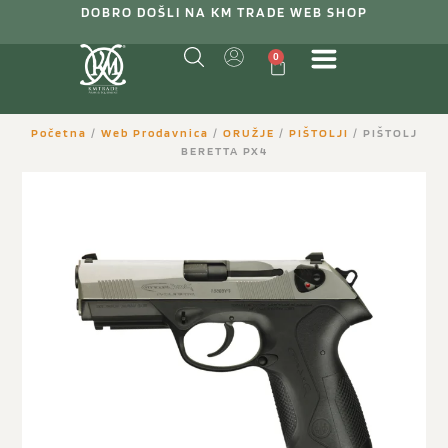
DOBRO DOŠLI NA KM TRADE WEB SHOP
0
Početna
/
Web Prodavnica
/
ORUŽJE
/
PIŠTOLJI
/ PIŠTOLJ
BERETTA PX4