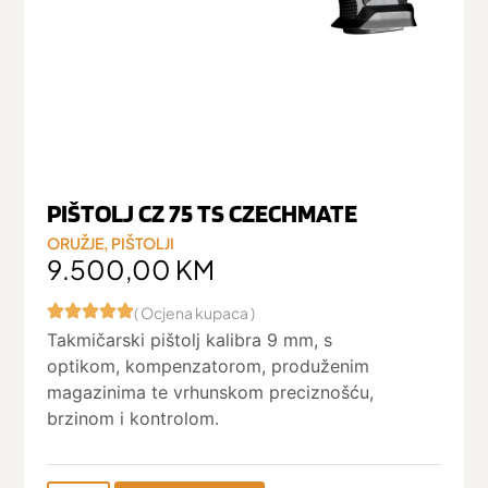
PIŠTOLJ CZ 75 TS CZECHMATE
ORUŽJE
,
PIŠTOLJI
9.500,00
KM
( Ocjena kupaca )
Takmičarski pištolj kalibra 9 mm, s
optikom, kompenzatorom, produženim
magazinima te vrhunskom preciznošću,
brzinom i kontrolom.