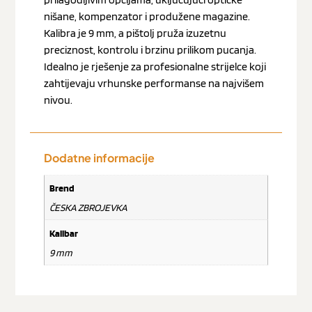
nišane, kompenzator i produžene magazine.
Kalibra je 9 mm, a pištolj pruža izuzetnu
preciznost, kontrolu i brzinu prilikom pucanja.
Idealno je rješenje za profesionalne strijelce koji
zahtijevaju vrhunske performanse na najvišem
nivou.
Dodatne informacije
Brend
ČESKA ZBROJEVKA
Kalibar
9 mm