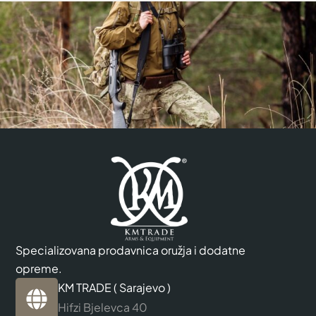
Specializovana prodavnica oružja i dodatne
opreme.
KM TRADE ( Sarajevo )
Hifzi Bjelevca 40