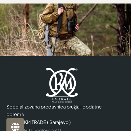
Specializovana prodavnica oružja i dodatne
opreme.
KM TRADE ( Sarajevo )
Hifzi Bjelevca 40