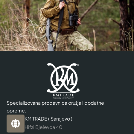
Specializovana prodavnica oružja i dodatne
opreme.
KM TRADE ( Sarajevo )
Hifzi Bjelevca 40