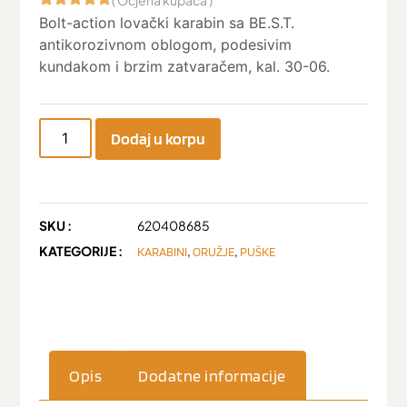
Bolt-action lovački karabin sa BE.S.T.
antikorozivnom oblogom, podesivim
kundakom i brzim zatvaračem, kal. 30-06.
Dodaj u korpu
SKU :
620408685
KATEGORIJE :
,
,
KARABINI
ORUŽJE
PUŠKE
Opis
Dodatne informacije