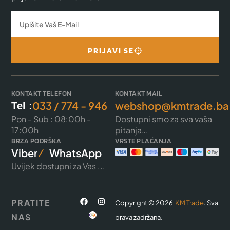
PRIJAVI SE
KONTAKT TELEFON
KONTAKT MAIL
033 / 774 - 946
webshop@kmtrade.ba
Tel :
Pon - Sub : 08:00h -
Dostupni smo za sva vaša
17:00h
pitanja…
BRZA PODRŠKA
VRSTE PLAĆANJA
Viber
WhatsApp
Uvijek dostupni za Vas ...
PRATITE
Copyright © 2026
KM Trade
. Sva
NAS
prava zadržana.