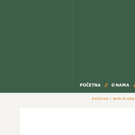
POČETNA
O NAMA
Početna
/
Web Proda