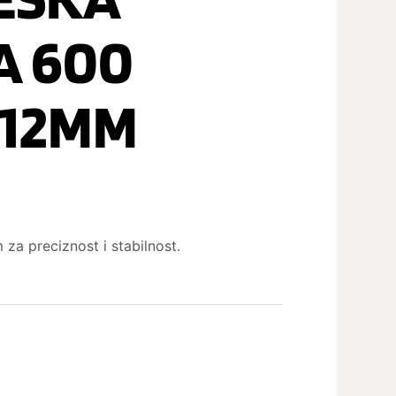
A 600
412MM
za preciznost i stabilnost.