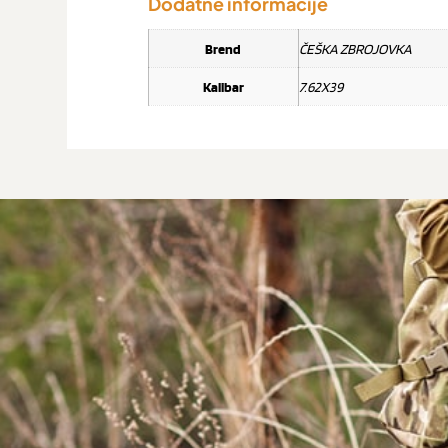
Dodatne informacije
Brend
ČEŠKA ZBROJOVKA
Kalibar
7.62X39