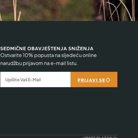
SEDMIČNE OBAVJEŠTENJA SNIŽENJA
Ostvarite 10% popusta na sljedeću online
narudžbu prijavom na e-mail listu.
PRIJAVI SE