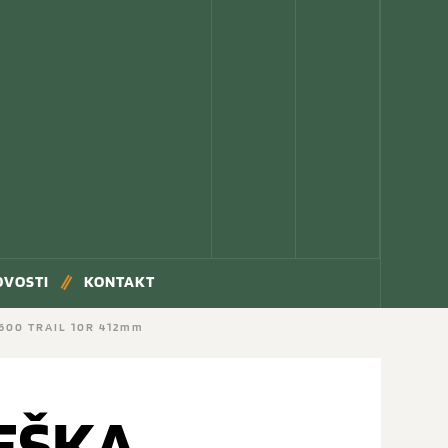
OVOSTI
KONTAKT
600 TRAIL 10R 412mm
EŠKA