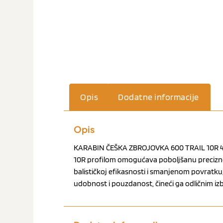
Opis
Dodatne informacije
Opis
KARABIN ČEŠKA ZBROJOVKA 600 TRAIL 10R 412mm 
10R profilom omogućava poboljšanu preciznost
balističkoj efikasnosti i smanjenom povratku,
udobnost i pouzdanost, čineći ga odličnim izbor