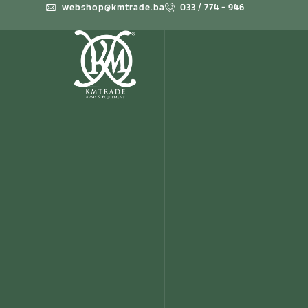
webshop@kmtrade.ba
033 / 774 - 946