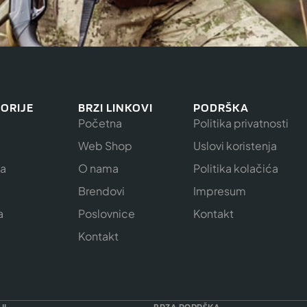
ORIJE
BRZI LINKOVI
PODRŠKA
Početna
Politika privatnosti
Web Shop
Uslovi koristenja
ja
O nama
Politika kolačića
e
Brendovi
Impresum
a
Poslovnice
Kontakt
Kontakt