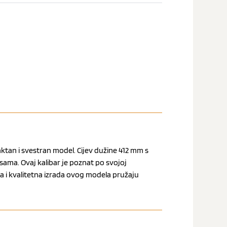
ktan i svestran model. Cijev dužine 412 mm s
ama. Ovaj kalibar je poznat po svojoj
ja i kvalitetna izrada ovog modela pružaju