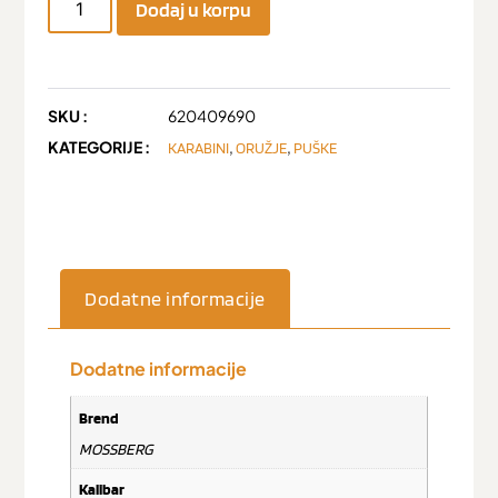
Dodaj u korpu
SKU :
620409690
KATEGORIJE :
,
,
KARABINI
ORUŽJE
PUŠKE
Dodatne informacije
Dodatne informacije
Brend
MOSSBERG
Kalibar