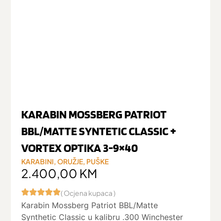
KARABIN MOSSBERG PATRIOT
BBL/MATTE SYNTETIC CLASSIC +
VORTEX OPTIKA 3-9×40
KARABINI
,
ORUŽJE
,
PUŠKE
2.400,00
KM
( Ocjena kupaca )
Karabin Mossberg Patriot BBL/Matte
Synthetic Classic u kalibru .300 Winchester