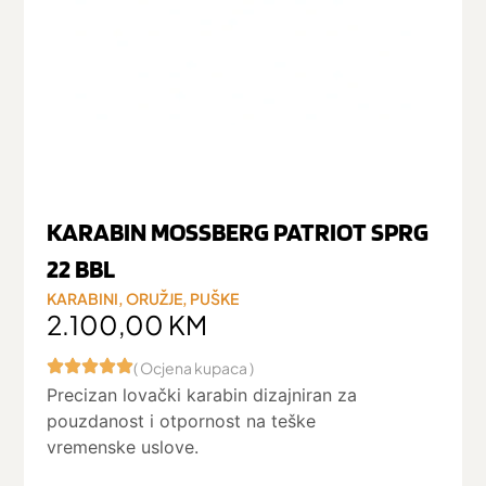
KARABIN MOSSBERG PATRIOT SPRG
22 BBL
KARABINI
,
ORUŽJE
,
PUŠKE
2.100,00
KM
( Ocjena kupaca )
Precizan lovački karabin dizajniran za
pouzdanost i otpornost na teške
vremenske uslove.