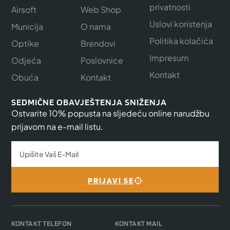
privatnosti
Airsoft
Web Shop
Uslovi koristenja
Municija
O nama
Politika kolačića
Optike
Brendovi
Impresum
Odjeća
Poslovnice
Kontakt
Obuća
Kontakt
SEDMIČNE OBAVJEŠTENJA SNIŽENJA
Ostvarite 10% popusta na sljedeću online narudžbu
prijavom na e-mail listu.
PRIJAVI SE
KONTAKT TELEFON
KONTAKT MAIL