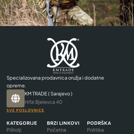
Specializovana prodavnica oružja i dodatne
opreme.
KM TRADE ( Sarajevo )
Hifzi Bjelevca 40
SVE POSLOVNICE
KATEGORIJE
BRZI LINKOVI
PODRŠKA
Pištolji
Početna
Politika