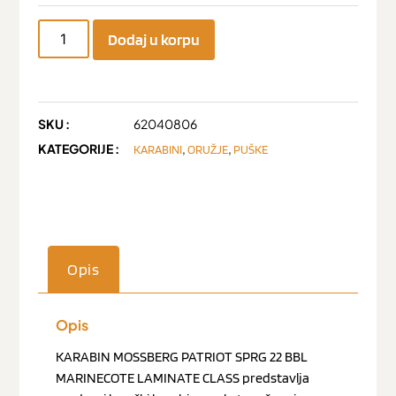
Dodaj u korpu
SKU :
62040806
KATEGORIJE :
,
,
KARABINI
ORUŽJE
PUŠKE
Opis
Opis
KARABIN MOSSBERG PATRIOT SPRG 22 BBL
MARINECOTE LAMINATE CLASS predstavlja