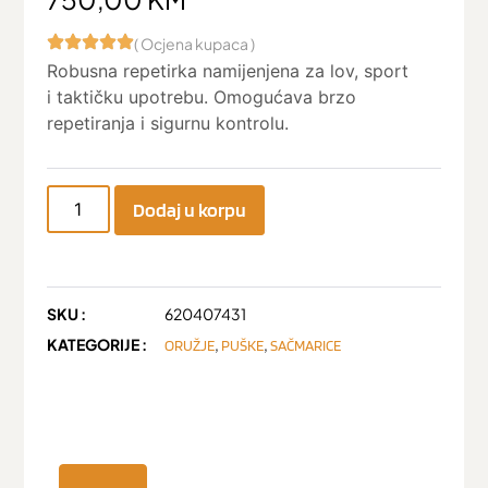
( Ocjena kupaca )
Robusna repetirka namijenjena za lov, sport
i taktičku upotrebu. Omogućava brzo
repetiranja i sigurnu kontrolu.
Dodaj u korpu
SKU :
620407431
KATEGORIJE :
,
,
ORUŽJE
PUŠKE
SAČMARICE