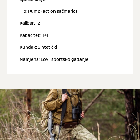
Tip: Pump-action sačmarica
Kalibar: 12
Kapacitet: 4+1
Kundak: Sintetički
Namjena: Lov i sportsko gađanje