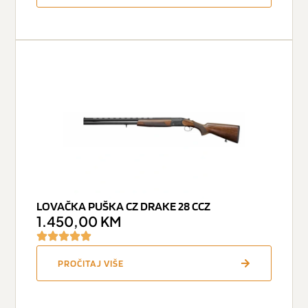
LOVAČKA PUŠKA CZ DRAKE 28 CCZ
1.450,00
KM
PROČITAJ VIŠE