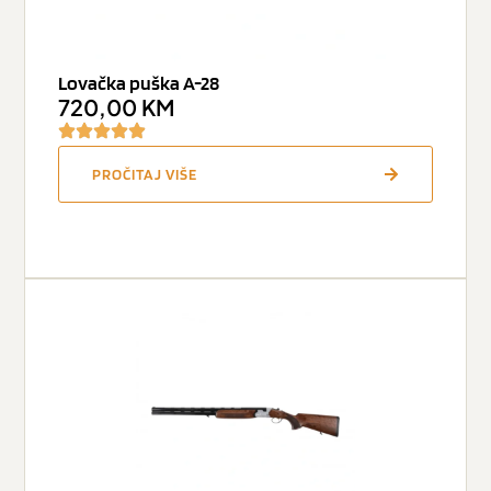
Lovačka puška A-28
720,00
KM
PROČITAJ VIŠE