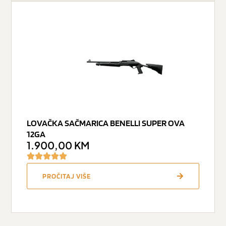
LOVAČKA SAČMARICA BENELLI SUPER OVA
12GA
1.900,00
KM
PROČITAJ VIŠE