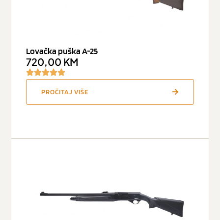
Lovačka puška A-25
720,00
KM
PROČITAJ VIŠE