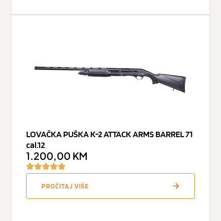
LOVAČKA PUŠKA K-2 ATTACK ARMS BARREL 71
cal.12
1.200,00
KM
PROČITAJ VIŠE