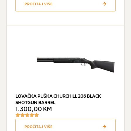
PROČITAJ VIŠE
LOVAČKA PUŠKA CHURCHILL 206 BLACK
SHOTGUN BARREL
1.300,00
KM
PROČITAJ VIŠE