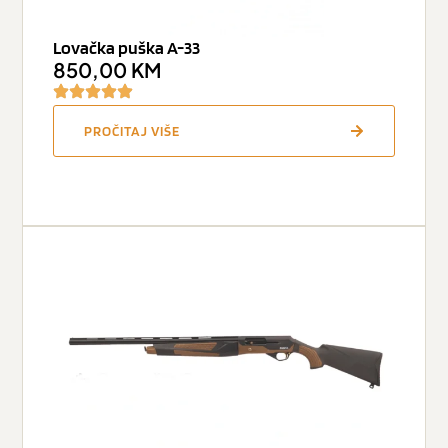
Lovačka puška A-33
850,00
KM
PROČITAJ VIŠE