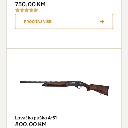
750,00
KM
PROČITAJ VIŠE
Lovačka puška A-51
800,00
KM