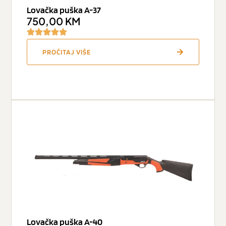
Lovačka puška A-37
750,00
KM
PROČITAJ VIŠE
Lovačka puška A-40