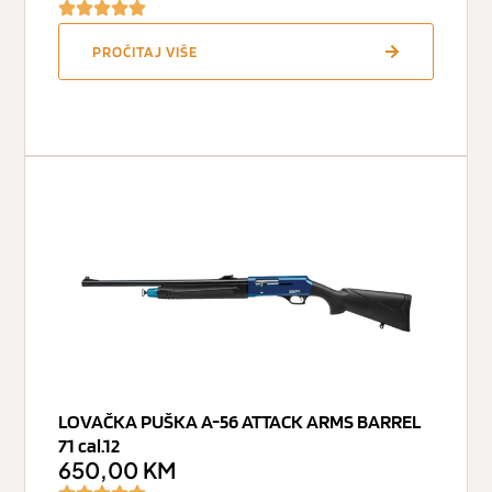
PROČITAJ VIŠE
LOVAČKA PUŠKA A-56 ATTACK ARMS BARREL
71 cal.12
650,00
KM