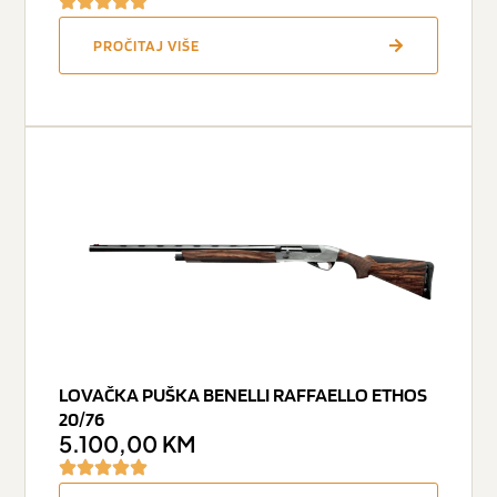
PROČITAJ VIŠE
LOVAČKA PUŠKA BENELLI RAFFAELLO ETHOS
20/76
5.100,00
KM