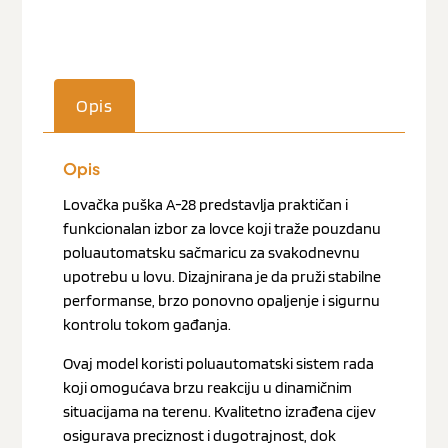
Opis
Opis
Lovačka puška A-28 predstavlja praktičan i
funkcionalan izbor za lovce koji traže pouzdanu
poluautomatsku sačmaricu za svakodnevnu
upotrebu u lovu. Dizajnirana je da pruži stabilne
performanse, brzo ponovno opaljenje i sigurnu
kontrolu tokom gađanja.
Ovaj model koristi poluautomatski sistem rada
koji omogućava brzu reakciju u dinamičnim
situacijama na terenu. Kvalitetno izrađena cijev
osigurava preciznost i dugotrajnost, dok