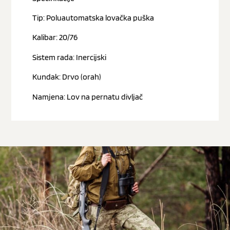
Tip: Poluautomatska lovačka puška
Kalibar: 20/76
Sistem rada: Inercijski
Kundak: Drvo (orah)
Namjena: Lov na pernatu divljač