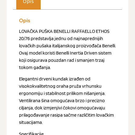
Opis
Opis
LOVAČKA PUŠKA BENELLI RAFFAELLO ETHOS
20/76 predstavlja jednu od najnaprednijih
lovačkih pušaka italijanskog proizvođača Benelli.
Ovaj model koristi Benelli Inertia Driven sistem
koji osigurava pouzdan rad i smanjen trzaj
tokom gađanja.
Elegantni drveni kundak izrađen od
visokokvalitetnog oraha pruža vrhunsku
ergonomiju i stabilnost prilikom nišanjenja.
Ventilirana šina omogućava brzo i precizno
ciljanja, dok izmjenjivi čokovi omogućavaju
prilagođavanje rasipa sačme različitim lovačkim
situacijama.
Specifikacije