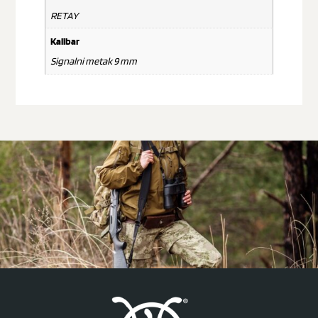
RETAY
Kalibar
Signalni metak 9 mm