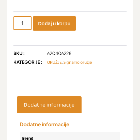
Dodaj u korpu
SKU :
620406228
KATEGORIJE :
,
ORUŽJE
Signalno oružje
Dodatne informacije
Dodatne informacije
Brend