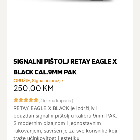
SIGNALNI PIŠTOLJ RETAY EAGLE X
BLACK CAL.9MM PAK
ORUŽJE
,
Signalno oružje
250,00
KM
( Ocjena kupaca )
RETAY EAGLE X BLACK je izdržljiv i
pouzdan signalni pištolj u kalibru 9mm PAK.
S modernim dizajnom i jednostavnim
rukovanjem, savršen je za sve korisnike koji
traže učinkovitost i estetiku.