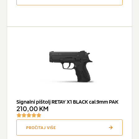
Signalni pištolj RETAY X1 BLACK cal.9mm PAK
210,00
KM
PROČITAJ VIŠE