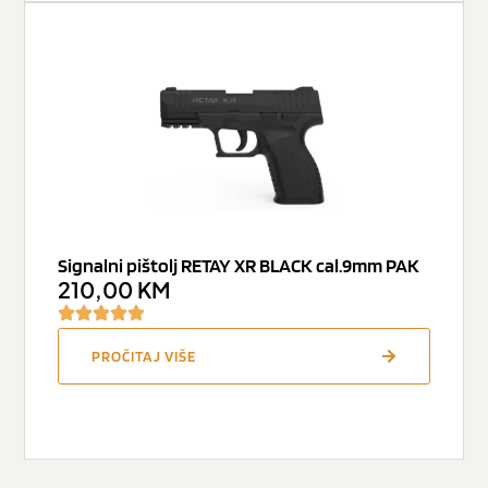
Signalni pištolj RETAY XR BLACK cal.9mm PAK
210,00
KM
PROČITAJ VIŠE