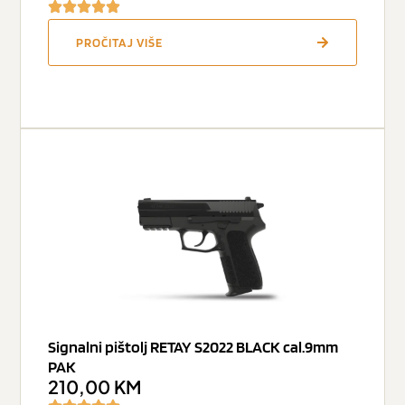
PROČITAJ VIŠE
Signalni pištolj RETAY S2022 BLACK cal.9mm
PAK
210,00
KM