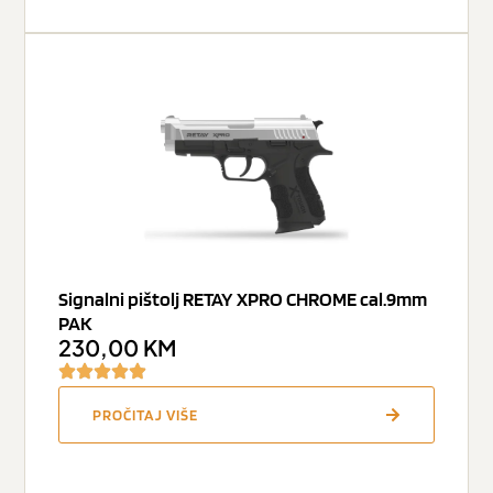
Signalni pištolj RETAY XPRO CHROME cal.9mm
PAK
230,00
KM
PROČITAJ VIŠE