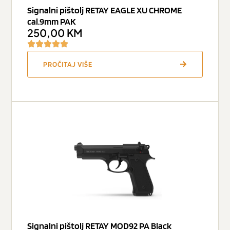
Signalni pištolj RETAY EAGLE XU CHROME
cal.9mm PAK
250,00
KM
PROČITAJ VIŠE
Signalni pištolj RETAY MOD92 PA Black