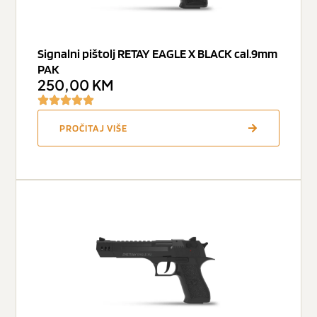
Signalni pištolj RETAY EAGLE X BLACK cal.9mm
PAK
250,00
KM
PROČITAJ VIŠE