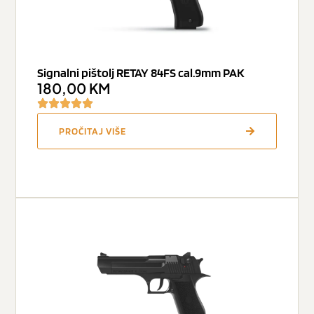
Signalni pištolj RETAY 84FS cal.9mm PAK
180,00
KM
PROČITAJ VIŠE