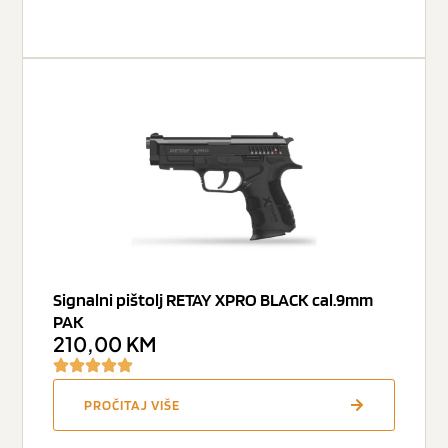
Signalni pištolj RETAY XPRO BLACK cal.9mm
PAK
210,00
KM
PROČITAJ VIŠE