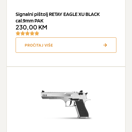
Signalni pištolj RETAY EAGLE XU BLACK
cal.9mm PAK
230,00
KM
PROČITAJ VIŠE