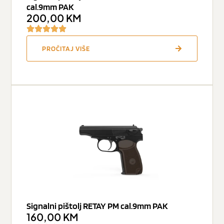
cal.9mm PAK
200,00
KM
PROČITAJ VIŠE
Signalni pištolj RETAY PM cal.9mm PAK
160,00
KM