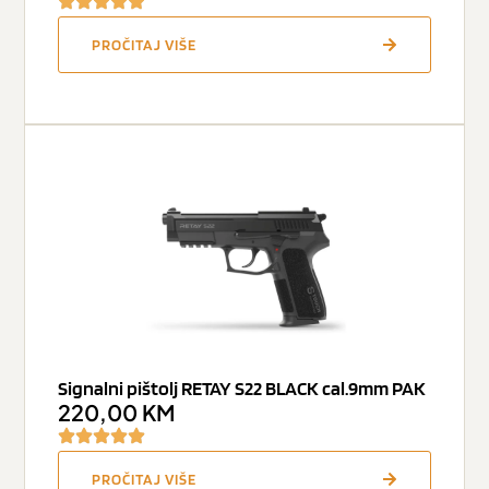
PROČITAJ VIŠE
Signalni pištolj RETAY S22 BLACK cal.9mm PAK
220,00
KM
PROČITAJ VIŠE